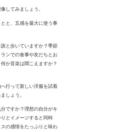
想像してみましょう。
ことと、五感を最大に使う事
を誰と歩いていますか？季節
トランでの食事や友だちとお
？何か音楽は聞こえますか？
物へ行って新しい洋服を試着
みましょう。
気分ですか？理想の自分がキ
かりとイメージすると同時
ラスの感情をたっぷりと味わ