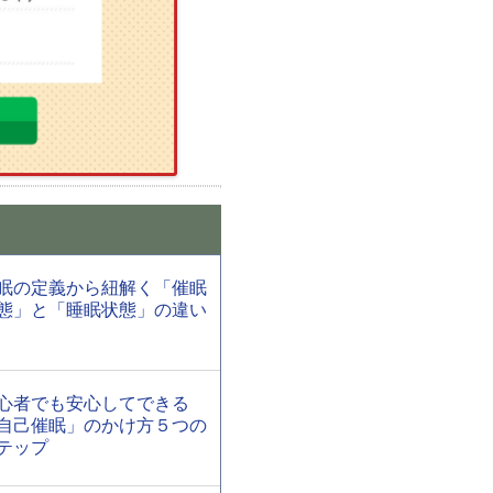
眠の定義から紐解く「催眠
態」と「睡眠状態」の違い
心者でも安心してできる
自己催眠」のかけ方５つの
テップ