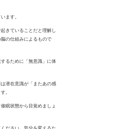
ています。
で起きていることだと理解し
の脳の仕組みによるもので
現するために「無意識」に体
情は潜在意識が「またあの感
ます。
て催眠状態から目覚めましょ
てください。気分を変えるた