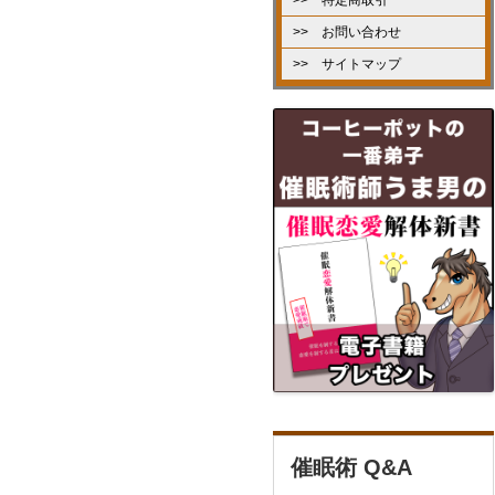
>> お問い合わせ
>> サイトマップ
催眠術 Q&A