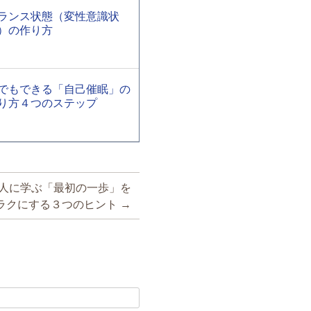
ランス状態（変性意識状
）の作り方
でもできる「自己催眠」の
り方４つのステップ
人に学ぶ「最初の一歩」を
ラクにする３つのヒント
→