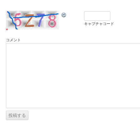
キャプチャコード
*
コメント