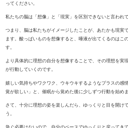
ってください。
私たちの脳は「想像」と「現実」を区別できないと言われ
つまり、脳は私たちがイメージしたことが、あたかも現実
ます。酸っぱいものを想像すると、唾液が出てくるのはこ
す。
より具体的に理想の自分を想像することで、その理想を実
が行動していくのです。
嬉しい気持ちやワクワク、ウキウキするようなプラスの感
覚が欲しい」と、催眠から覚めた後に少しずつ行動を始め
さて、十分に理想の姿を楽しんだら、ゆっくりと目を開け
う。
急ぐ必要はないので、自分のペースでゆっくりと戻ってき