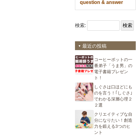
question & answer
検索:
最近の投稿
コーヒーポットの一
番弟子「うま男」の
電子書籍プレゼン
ト！
しぐさは口ほどにも
のを言う！｢しぐさ｣
でわかる深層心理２
２選
クリエイティブな自
分になりたい！創造
力を鍛える3つのヒ
ント