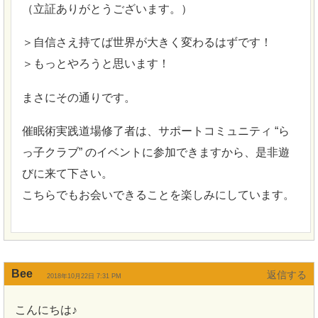
（立証ありがとうございます。）
＞自信さえ持てば世界が大きく変わるはずです！
＞もっとやろうと思います！
まさにその通りです。
催眠術実践道場修了者は、サポートコミュニティ “ら
っ子クラブ” のイベントに参加できますから、是非遊
びに来て下さい。
こちらでもお会いできることを楽しみにしています。
Bee
返信
2018年10月22日 7:31 PM
こんにちは♪