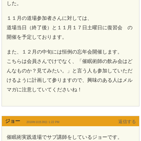
した。
１１月の道場参加者さんに対しては、
道場当日（終了後）と１１月１７日土曜日に復習会 の
開催を予定しております。
また、１２月の中旬には恒例の忘年会開催します。
こちらは会員さんでけでなく、「催眠術師の飲み会はど
んなものか？見てみたい。」と言う人も参加していただ
けるように計画して参りますので、興味のある人はメル
マガに注意していてくださいね！
ジョー
返信
2018年10月28日 1:22 PM
催眠術実践道場でサブ講師をしているジョーです。