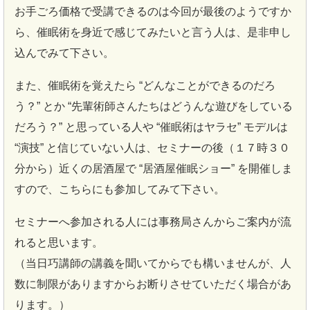
お手ごろ価格で受講できるのは今回が最後のようですか
ら、催眠術を身近で感じてみたいと言う人は、是非申し
込んでみて下さい。
また、催眠術を覚えたら “どんなことができるのだろ
う？” とか “先輩術師さんたちはどうんな遊びをしている
だろう？” と思っている人や “催眠術はヤラセ” モデルは
“演技” と信じていない人は、セミナーの後（１７時３０
分から）近くの居酒屋で “居酒屋催眠ショー” を開催しま
すので、こちらにも参加してみて下さい。
セミナーへ参加される人には事務局さんからご案内が流
れると思います。
（当日巧講師の講義を聞いてからでも構いませんが、人
数に制限がありますからお断りさせていただく場合があ
ります。）