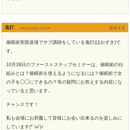
鬼灯
返信
2018年10月25日 5:20 PM
催眠術実践道場でサブ講師をしている鬼灯(ほおずき)で
す。
10月28日のファーストステップセミナーは、催眠術の仕
組みとは？催眠術を使えるようになるには？催眠術で女
の子を◯◯にできるの？等の疑問にお答えする内容にな
っていると思います。
チャンスです！
私も会場にお邪魔して皆様にお会い出来るのを楽しみに
しています(* ‘ω’)ﾉ