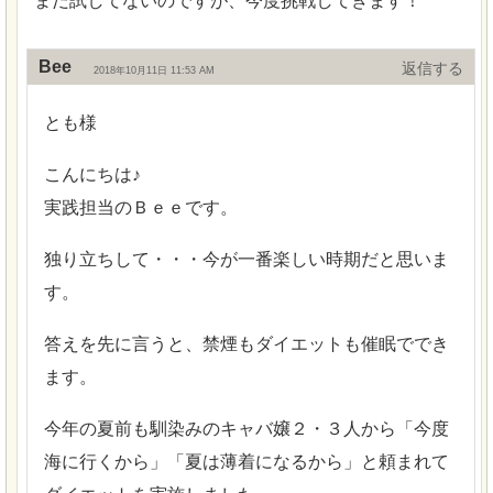
まだ試してないのですが、今度挑戦してきます！
Bee
返信
2018年10月11日 11:53 AM
とも様
こんにちは♪
実践担当のＢｅｅです。
独り立ちして・・・今が一番楽しい時期だと思いま
す。
答えを先に言うと、禁煙もダイエットも催眠ででき
ます。
今年の夏前も馴染みのキャバ嬢２・３人から「今度
海に行くから」「夏は薄着になるから」と頼まれて