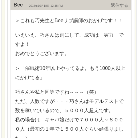
Bee
返信
2018年10月18日 12:48 PM
＞これも巧先生とBeeサブ講師のおかげです！！
いえいえ、巧さんは別にして、成功は 実力 で
すよ！
おめでとうございます。
＞「催眠術10年以上やってるよ。もう1000人以上
にかけてる」
巧さんや私と同等ですね～～～（笑）
ただ、人数ですが・・・巧さんはモデルテストで
数を稼いでいるので、５０００人超えです。
私の場合は キャバ嬢だけで７０００人～８００
０人（最初の１年で１５００人ぐらい頑張りまし