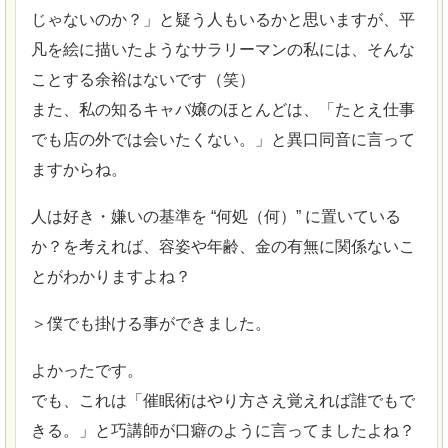
じゃないのか？」と疑う人もいるかと思いますが、平
凡を絵に描いたようなサラリーマンの私には、そんな
ことする余裕はないです（笑）
また、私の知るキャバ嬢のほとんどは、「たとえ仕事
でも店の外では会いたくない。」と異口同音に言って
ますからね。
人は好き・嫌いの基準を “何処（何）” に置いている
か？を考えれば、容姿や年齢、金の有無に関係ないこ
とがわかりますよね？
＞僕でも掛ける事ができました。
よかったです。
でも、これは「催眠術はやり方さえ覚えれば誰でもで
きる。」と巧講師が口癖のように言ってましたよね？