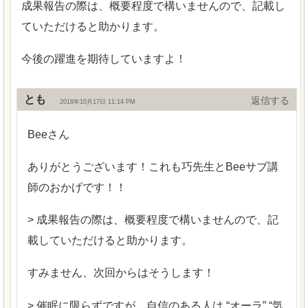
成果報告の際は、概要程度で構いませんので、記載し
ていただけると助かります。
今後の躍進を期待していますよ！
とも
返信
2018年10月17日 11:14 PM
Beeさん
ありがとうございます！これも巧先生とBeeサブ講
師のおかげです！！
> 成果報告の際は、概要程度で構いませんので、記
載していただけると助かります。
すみません、次回からはそうします！
> 催眠に限らずですが、自信のある人は “オーラ” “気