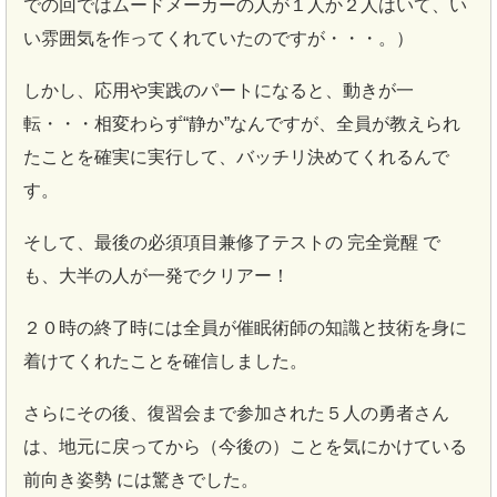
での回ではムードメーカーの人が１人か２人はいて、い
い雰囲気を作ってくれていたのですが・・・。）
しかし、応用や実践のパートになると、動きが一
転・・・相変わらず“静か”なんですが、全員が教えられ
たことを確実に実行して、バッチリ決めてくれるんで
す。
そして、最後の必須項目兼修了テストの 完全覚醒 で
も、大半の人が一発でクリアー！
２０時の終了時には全員が催眠術師の知識と技術を身に
着けてくれたことを確信しました。
さらにその後、復習会まで参加された５人の勇者さん
は、地元に戻ってから（今後の）ことを気にかけている
前向き姿勢 には驚きでした。