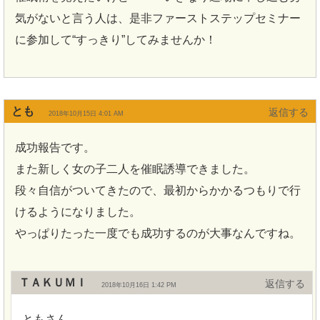
気がないと言う人は、是非ファーストステップセミナー
に参加して“すっきり”してみませんか！
とも
返信
2018年10月15日 4:01 AM
成功報告です。
また新しく女の子二人を催眠誘導できました。
段々自信がついてきたので、最初からかかるつもりで行
けるようになりました。
やっぱりたった一度でも成功するのが大事なんですね。
ＴＡＫＵＭＩ
返信
2018年10月16日 1:42 PM
ともさん