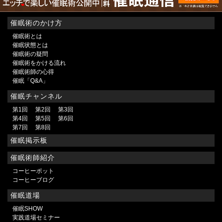
催眠術のかけ方
催眠術とは
催眠状態とは
催眠術の疑問
催眠術をかける流れ
催眠術師の心得
催眠「Q&A」
催眠チャンネル
第1回
第2回
第3回
第4回
第5回
第6回
第7回
第8回
催眠掲示板
催眠術師紹介
コーヒーポット
コーヒーブログ
催眠道場
催眠SHOW
実践道場セミナー