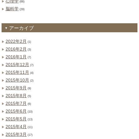
心理学
(66)
脳科学
(29)
アーカイブ
2022年2月
(1)
2016年2月
(3)
2016年1月
(7)
2015年12月
(7)
2015年11月
(4)
2015年10月
(2)
2015年9月
(9)
2015年8月
(5)
2015年7月
(6)
2015年6月
(10)
2015年5月
(13)
2015年4月
(11)
2015年3月
(17)