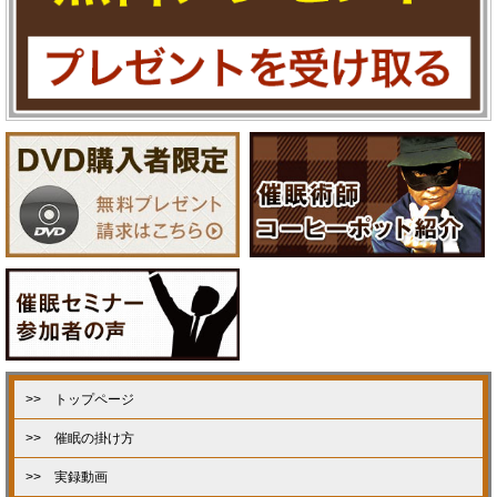
>> トップページ
>> 催眠の掛け方
>> 実録動画