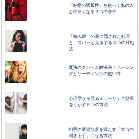
「好意の返報性」を使ってあの人
と仲良くなる２つの条件
「噛み癖」の裏に隠された心理
と、スパッと克服する３つの対処
法
魔法のクレーム解決法！ペーシン
グとリーディングの使い方
心理学から見るミラーリング効果
を活かす５つの方法
相手の承認欲求を満たす「本当の
聞き上手」になる方法