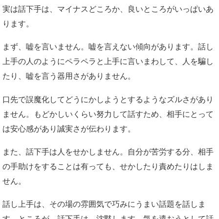
実は話下手は、マイナスどころか、良いところがいっぱいあ
ります。
まず、嘘を言いません。嘘を言えない傾向があります。話し
上手の人のようにペラペラと上手に言いまわして、人を騙し
たり、嘘を言う器用さがありません。
口先で誤魔化してどうにかしようとするようなズルさがあり
ません。もどかしいくらい努力して話すため、相手にとって
は安心感があり誠実さが伝わります。
また、話下手は人をせかしません。自分が苦労する分、相手
の手助けをすることは有っても、せかしたり責めたりはしま
せん。
話し上手は、その場の雰囲気で巧みにうまい話題を話しま
す。ところが、話下手は、沈黙します。気を遣おうとして話