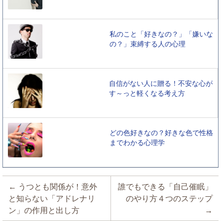
私のこと「好きなの？」「嫌いな
の？」束縛する人の心理
自信がない人に贈る！不安な心が
す～っと軽くなる考え方
どの色好きなの？好きな色で性格
までわかる心理学
投稿ナビゲーション
←
うつとも関係が！意外
誰でもできる「自己催眠」
と知らない「アドレナリ
のやり方４つのステップ
ン」の作用と出し方
→