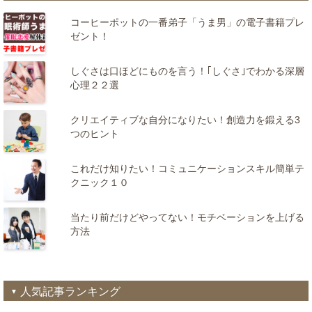
コーヒーポットの一番弟子「うま男」の電子書籍プレ
ゼント！
しぐさは口ほどにものを言う！｢しぐさ｣でわかる深層
心理２２選
クリエイティブな自分になりたい！創造力を鍛える3
つのヒント
これだけ知りたい！コミュニケーションスキル簡単テ
クニック１０
当たり前だけどやってない！モチベーションを上げる
方法
人気記事ランキング