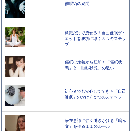
催眠術の疑問
意識だけで痩せる！自己催眠ダイ
エットを成功に導く３つのステッ
プ
催眠の定義から紐解く「催眠状
態」と「睡眠状態」の違い
初心者でも安心してできる「自己
催眠」のかけ方５つのステップ
潜在意識に強く働きかける「暗示
文」を作る１１のルール