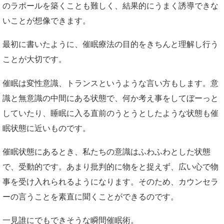
のラポールを築くことも難しく、結果的にうまく誘導できな
いことが想像できます。
最初に書いたように、催眠療法の目的をきちんと理解し行う
ことが大切です。
催眠は変性意識、トランスというような言い方もします。意
識と無意識の中間にある状態で、何か考え事をしてぼーっと
していたり、睡眠に入る直前のうとうとしたような状態も催
眠状態に近いものです。
催眠状態にあるとき、私たちの意識はふわふわとした状態
で、受動的です。あまり批判的に物をと捉えず、広い心で物
事を受け入れられるようになります。そのため、カウンセラ
ーの言うことを素直に聞くことができるのです。
一見誰にでもできそうな瞬間催眠術。