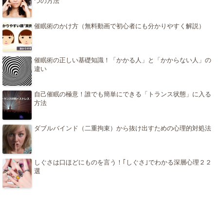
つの方法
催眠術のかけ方（無料動画で初心者にも分かりやすく解説）
催眠術の正しい基礎知識！「かかる人」と「かからない人」の
違い
自己催眠の極意！誰でも簡単にできる「トランス状態」に入る
方法
ダブルバインド（二重拘束）から抜け出すための心理的対処法
しぐさは口ほどにものを言う！｢しぐさ｣でわかる深層心理２２
選