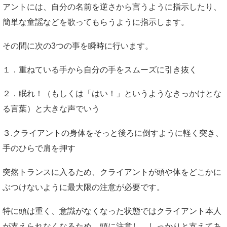
アントには、自分の名前を逆さから言うように指示したり、
簡単な童謡などを歌ってもらうように指示します。
その間に次の3つの事を瞬時に行います。
１．重ねている手から自分の手をスムーズに引き抜く
２．眠れ！（もしくは「はい！」というようなきっかけとな
る言葉）と大きな声でいう
３.クライアントの身体をそっと後ろに倒すように軽く突き、
手のひらで肩を押す
突然トランスに入るため、クライアントが頭や体をどこかに
ぶつけないように最大限の注意が必要です。
特に頭は重く、意識がなくなった状態ではクライアント本人
が支えられなくなるため、頭に注意し、しっかりと支えてあ