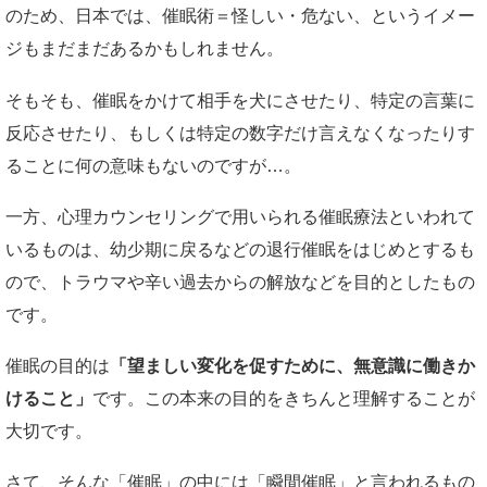
のため、日本では、催眠術＝怪しい・危ない、というイメー
ジもまだまだあるかもしれません。
そもそも、催眠をかけて相手を犬にさせたり、特定の言葉に
反応させたり、もしくは特定の数字だけ言えなくなったりす
ることに何の意味もないのですが…。
一方、心理カウンセリングで用いられる催眠療法といわれて
いるものは、幼少期に戻るなどの退行催眠をはじめとするも
ので、トラウマや辛い過去からの解放などを目的としたもの
です。
催眠の目的は
「望ましい変化を促すために、無意識に働きか
けること」
です。この本来の目的をきちんと理解することが
大切です。
さて、そんな「催眠」の中には「瞬間催眠」と言われるもの