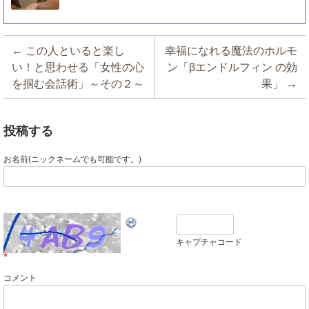
投稿ナビゲーション
←
この人といると楽し
幸福になれる魔法のホルモ
い！と思わせる「女性の心
ン「βエンドルフィン の効
を掴む会話術」～その２～
果」
→
投稿する
お名前(ニックネームでも可能です。)
キャプチャコード
*
コメント