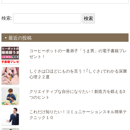
検索:
最近の投稿
コーヒーポットの一番弟子「うま男」の電子書籍プレ
ゼント！
しぐさは口ほどにものを言う！｢しぐさ｣でわかる深層
心理２２選
クリエイティブな自分になりたい！創造力を鍛える3
つのヒント
これだけ知りたい！コミュニケーションスキル簡単テ
クニック１０