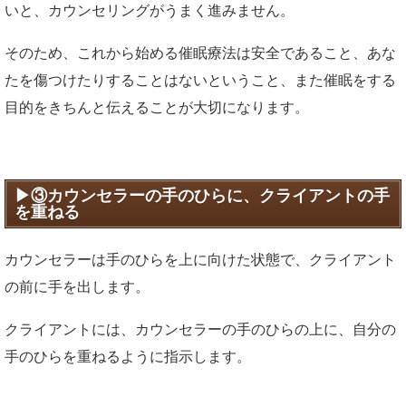
いと、カウンセリングがうまく進みません。
そのため、これから始める催眠療法は安全であること、あな
たを傷つけたりすることはないということ、また催眠をする
目的をきちんと伝えることが大切になります。
③カウンセラーの手のひらに、クライアントの手
を重ねる
カウンセラーは手のひらを上に向けた状態で、クライアント
の前に手を出します。
クライアントには、カウンセラーの手のひらの上に、自分の
手のひらを重ねるように指示します。