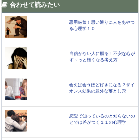
合わせて読みたい
悪用厳禁！思い通りに人をあやつ
る心理学１０
自信がない人に贈る！不安な心が
す～っと軽くなる考え方
会えば会うほど好きになる？ザイ
オンス効果の意外な落とし穴
恋愛で知っているのと知らないの
とでは差がつく１１の心理学