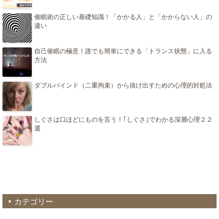
催眠術の正しい基礎知識！「かかる人」と「かからない人」の
違い
自己催眠の極意！誰でも簡単にできる「トランス状態」に入る
方法
ダブルバインド（二重拘束）から抜け出すための心理的対処法
しぐさは口ほどにものを言う！｢しぐさ｣でわかる深層心理２２
選
カテゴリー