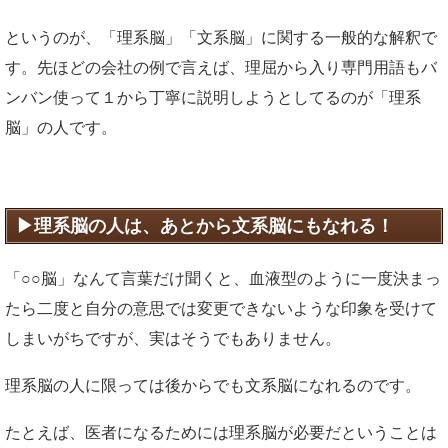
というのが、「理系脳」「文系脳」に関する一般的な解釈で
す。先ほどの会社の例で言えば、理屈から入り専門用語もバ
ンバン使って１から丁寧に説明しようとしてるのが「理系
脳」の人です。
理系脳の人は、あとから文系脳にもなれる！
「○○脳」なんて言葉だけ聞くと、血液型のように一度決まっ
たら二度と自分の意思では変更できないような印象を受けて
しまいがちですが、実はそうでもありません。
理系脳の人に限っては後からでも文系脳になれるのです。
たとえば、医者になるためには理系脳が必要だということは