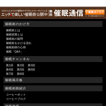
催眠術のかけ方
催眠術とは
催眠状態とは
催眠術の疑問
催眠術をかける流れ
催眠術師の心得
催眠「Q&A」
催眠チャンネル
第1回
第2回
第3回
第4回
第5回
第6回
第7回
第8回
催眠掲示板
催眠術師紹介
コーヒーポット
コーヒーブログ