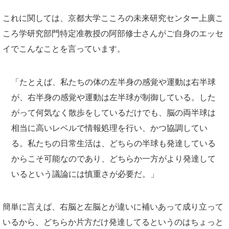
これに関しては、京都大学こころの未来研究センター上廣こ
ころ学研究部門特定准教授の阿部修士さんがご自身のエッセ
イでこんなことを言っています。
「たとえば、私たちの体の左半身の感覚や運動は右半球
が、右半身の感覚や運動は左半球が制御している。した
がって何気なく散歩をしているだけでも、脳の両半球は
相当に高いレベルで情報処理を行い、かつ協調してい
る。私たちの日常生活は、どちらの半球も発達している
からこそ可能なのであり、どちらか一方がより発達して
いるという議論には慎重さが必要だ。」
簡単に言えば、右脳と左脳とが違いに補いあって成り立って
いるから、どちらか片方だけ発達してるというのはちょっと