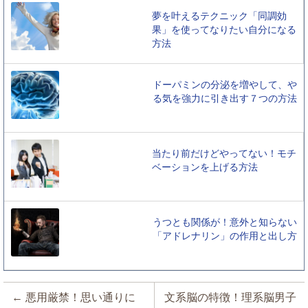
夢を叶えるテクニック「同調効
果」を使ってなりたい自分になる
方法
ドーパミンの分泌を増やして、や
る気を強力に引き出す７つの方法
当たり前だけどやってない！モチ
ベーションを上げる方法
うつとも関係が！意外と知らない
「アドレナリン」の作用と出し方
投稿ナビゲーション
←
悪用厳禁！思い通りに
文系脳の特徴！理系脳男子