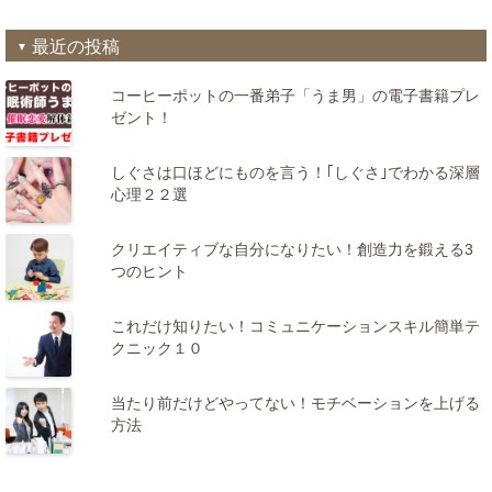
最近の投稿
コーヒーポットの一番弟子「うま男」の電子書籍プレ
ゼント！
しぐさは口ほどにものを言う！｢しぐさ｣でわかる深層
心理２２選
クリエイティブな自分になりたい！創造力を鍛える3
つのヒント
これだけ知りたい！コミュニケーションスキル簡単テ
クニック１０
当たり前だけどやってない！モチベーションを上げる
方法