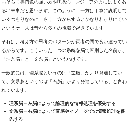
おそらく専門色の強い方やIT系のエンジニアの方にはよくあ
る出来事だと思います。このように、一方は丁寧に説明して
いるつもりなのに、もう一方からするとかなりわかりにくい
というケースは昔から多くの職場で起きています。
それは、考え方や思考のパターンが両者の間で食い違ってい
るからです。こういった二つの系統を脳で区別した名前が、
「理系脳」と「文系脳」というわけです。
一般的には、理系脳というのは「左脳」がより発達してい
て、文系脳というのは「右脳」がより発達している、と言わ
れています。
理系脳＝左脳によって論理的な情報処理を優先する
文系脳＝右脳によって直感やイメージでの情報処理を優
先する