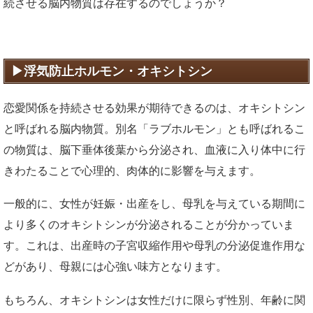
続させる脳内物質は存在するのでしょうか？
浮気防止ホルモン・オキシトシン
恋愛関係を持続させる効果が期待できるのは、オキシトシン
と呼ばれる脳内物質。別名「ラブホルモン」とも呼ばれるこ
の物質は、脳下垂体後葉から分泌され、血液に入り体中に行
きわたることで心理的、肉体的に影響を与えます。
一般的に、女性が妊娠・出産をし、母乳を与えている期間に
より多くのオキシトシンが分泌されることが分かっていま
す。これは、出産時の子宮収縮作用や母乳の分泌促進作用な
どがあり、母親には心強い味方となります。
もちろん、オキシトシンは女性だけに限らず性別、年齢に関