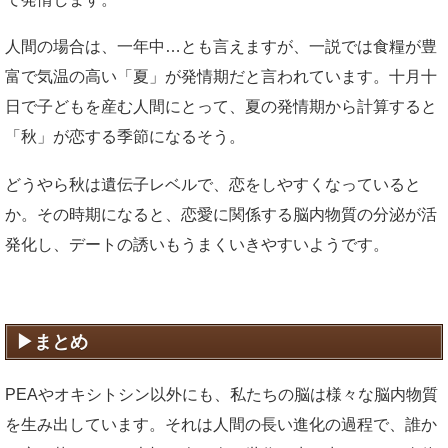
人間の場合は、一年中…とも言えますが、一説では食糧が豊
富で気温の高い「夏」が発情期だと言われています。十月十
日で子どもを産む人間にとって、夏の発情期から計算すると
「秋」が恋する季節になるそう。
どうやら秋は遺伝子レベルで、恋をしやすくなっていると
か。その時期になると、恋愛に関係する脳内物質の分泌が活
発化し、デートの誘いもうまくいきやすいようです。
まとめ
PEAやオキシトシン以外にも、私たちの脳は様々な脳内物質
を生み出しています。それは人間の長い進化の過程で、誰か