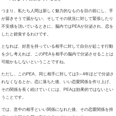
つまり、私たち人間は新しく魅力的なものを目の前にし、手
が届きそうで届かない、そしてその状況に対して緊張したり
不安感を頂いているときに、脳内ではPEAが分泌され、恋を
したと錯覚するわけです。
となれば、好意を持っている相手に対して自分が起こす行動
を少し考えれば、このPEAを相手の脳内で分泌させることは
可能かもしないということですね。
ただし、このPEA、同じ相手に対しては3～4年ほどで分泌さ
れなくなるとか。恋に落ちた後、いい恋愛関係を作り上げ、
その関係を長く続けていくには、PEAは効果的ではないとい
うことです。
では、意中の相手といい関係になれた後、その恋愛関係を持