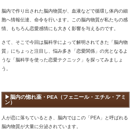
脳内で作り出された脳内物質が、血液などで循環し体内の細
胞へ情報伝達、命令を行います。この脳内物質が私たちの感
情、もちろん恋愛感情にも大きく影響を与えるのです。
さて、そこで今回は脳科学によって解明されてきた「脳内物
質」にちょっと注目し、悩み多き「恋愛関係」の光となるよ
うな「脳科学を使った恋愛テクニック」を探ってみましょ
う。
脳内の惚れ薬・PEA（フェニール・エチル・アミ
ン）
人が恋に落ちているとき、脳内ではこの「PEA」と呼ばれる
脳内物質が大量に分泌されています。