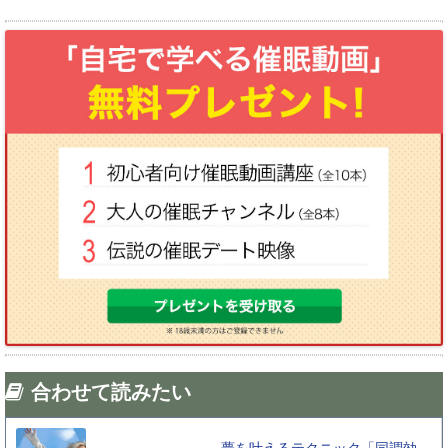
合わせて読みたい
夢を叶えるテクニック「同調効