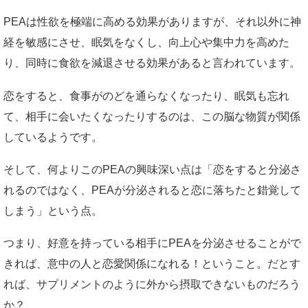
PEAは性欲を極端に高める効果がありますが、それ以外に神
経を敏感にさせ、眠気をなくし、向上心や集中力を高めた
り、同時に食欲を減退させる効果があると言われています。
恋をすると、食事がのどを通らなくなったり、眠気も忘れ
て、相手に会いたくなったりするのは、この脳な物質が関係
しているようです。
そして、何よりこのPEAの興味深い点は「恋をすると分泌さ
れるのではなく、PEAが分泌されると恋に落ちたと錯覚して
しまう」という点。
つまり、好意を持っている相手にPEAを分泌させることがで
きれば、意中の人と恋愛関係になれる！ということ。だとす
れば、サプリメントのように外から摂取できないものだろう
か？