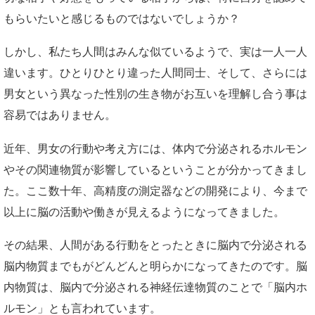
もらいたいと感じるものではないでしょうか？
しかし、私たち人間はみんな似ているようで、実は一人一人
違います。ひとりひとり違った人間同士、そして、さらには
男女という異なった性別の生き物がお互いを理解し合う事は
容易ではありません。
近年、男女の行動や考え方には、体内で分泌されるホルモン
やその関連物質が影響しているということが分かってきまし
た。ここ数十年、高精度の測定器などの開発により、今まで
以上に脳の活動や働きが見えるようになってきました。
その結果、人間がある行動をとったときに脳内で分泌される
脳内物質までもがどんどんと明らかになってきたのです。脳
内物質は、脳内で分泌される神経伝達物質のことで「脳内ホ
ルモン」とも言われています。