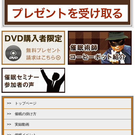
>> トップページ
>> 催眠の掛け方
>> 実録動画
>> 催眠イベント