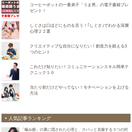
コーヒーポットの一番弟子「うま男」の電子書籍プレ
ゼント！
しぐさは口ほどにものを言う！｢しぐさ｣でわかる深層
心理２２選
クリエイティブな自分になりたい！創造力を鍛える3
つのヒント
これだけ知りたい！コミュニケーションスキル簡単テ
クニック１０
当たり前だけどやってない！モチベーションを上げる
方法
人気記事ランキング
「噛み癖」の裏に隠された心理と、スパッと克服する３つの対