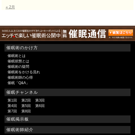
« 2月
催眠術のかけ方
催眠術とは
催眠状態とは
催眠術の疑問
催眠術をかける流れ
催眠術師の心得
催眠「Q&A」
催眠チャンネル
第1回
第2回
第3回
第4回
第5回
第6回
第7回
第8回
催眠掲示板
催眠術師紹介