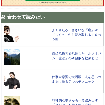
合わせて読みたい
よく当たる！ささいな「癖」や
「しぐさ」から読み取れる１０の
心理
自己治癒力を活用した「ホメオパ
シー療法」の奇跡的な効果とは
仕事や恋愛で大活躍！人を思いの
ままに操る７つのテクニック
精神的な弱さから一歩踏み出す