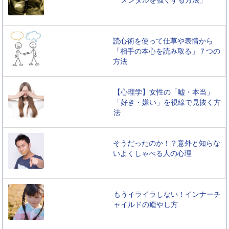
「メンタルを強くする方法」
読心術を使って仕草や表情から
「相手の本心を読み取る」７つの
方法
【心理学】女性の「嘘・本当」
「好き・嫌い」を視線で見抜く方
法
そうだったのか！？意外と知らな
いよくしゃべる人の心理
もうイライラしない！インナーチ
ャイルドの癒やし方