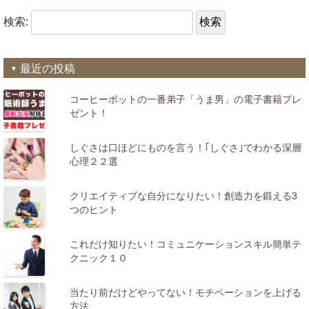
検索:
最近の投稿
コーヒーポットの一番弟子「うま男」の電子書籍プレ
ゼント！
しぐさは口ほどにものを言う！｢しぐさ｣でわかる深層
心理２２選
クリエイティブな自分になりたい！創造力を鍛える3
つのヒント
これだけ知りたい！コミュニケーションスキル簡単テ
クニック１０
当たり前だけどやってない！モチベーションを上げる
方法