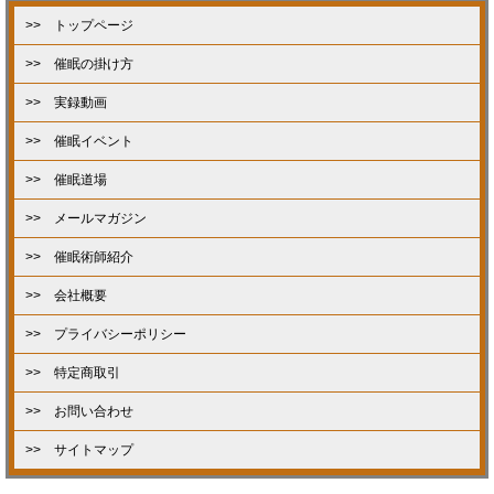
>> トップページ
>> 催眠の掛け方
>> 実録動画
>> 催眠イベント
>> 催眠道場
>> メールマガジン
>> 催眠術師紹介
>> 会社概要
>> プライバシーポリシー
>> 特定商取引
>> お問い合わせ
>> サイトマップ