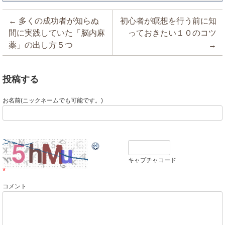
投稿ナビゲーション
←
多くの成功者が知らぬ
初心者が瞑想を行う前に知
間に実践していた「脳内麻
っておきたい１０のコツ
薬」の出し方５つ
→
投稿する
お名前(ニックネームでも可能です。)
キャプチャコード
*
コメント