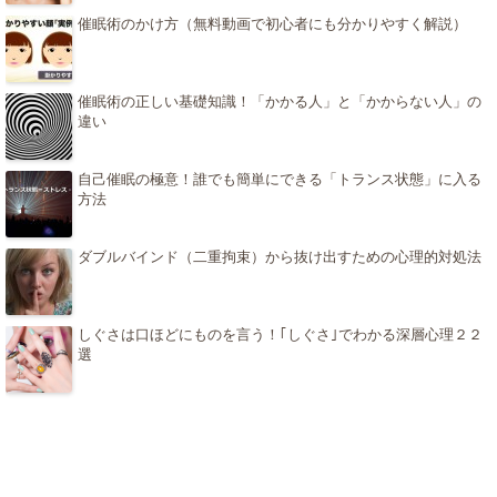
催眠術のかけ方（無料動画で初心者にも分かりやすく解説）
催眠術の正しい基礎知識！「かかる人」と「かからない人」の
違い
自己催眠の極意！誰でも簡単にできる「トランス状態」に入る
方法
ダブルバインド（二重拘束）から抜け出すための心理的対処法
しぐさは口ほどにものを言う！｢しぐさ｣でわかる深層心理２２
選