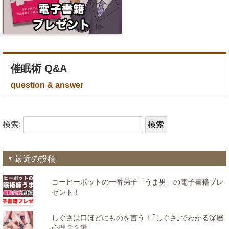
催眠術 Q&A
question & answer
検索:
最近の投稿
コーヒーポットの一番弟子「うま男」の電子書籍プレ
ゼント！
しぐさは口ほどにものを言う！｢しぐさ｣でわかる深層
心理２２選