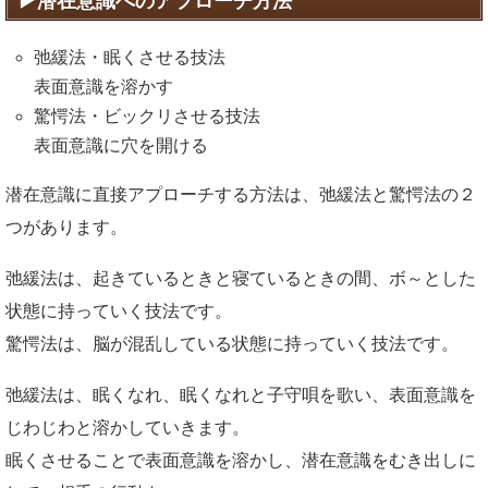
潜在意識へのアプローチ方法
弛緩法・眠くさせる技法
表面意識を溶かす
驚愕法・ビックリさせる技法
表面意識に穴を開ける
潜在意識に直接アプローチする方法は、弛緩法と驚愕法の２
つがあります。
弛緩法は、起きているときと寝ているときの間、ボ～とした
状態に持っていく技法です。
驚愕法は、脳が混乱している状態に持っていく技法です。
弛緩法は、眠くなれ、眠くなれと子守唄を歌い、表面意識を
じわじわと溶かしていきます。
眠くさせることで表面意識を溶かし、潜在意識をむき出しに