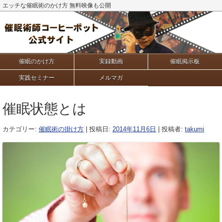
エッチな催眠術のかけ方 無料映像も公開
催眠のかけ方
実録動画
催眠掲示板
実践セミナー
メルマガ
催眠状態とは
カテゴリー:
催眠術の掛け方
| 投稿日:
2014年11月6日
|
投稿者:
takumi