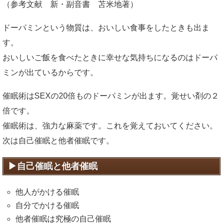
（参考文献 新・副音書 苫米地著）
ドーパミンという物質は、おいしい食事をしたときも出ま
す。
おいしいご飯を食べたときに幸せな気持ちになるのはドーパ
ミンが出ているからです。
催眠術はSEXの20倍ものドーパミンが出ます。覚せい剤の２
倍です。
催眠術は、強力な麻薬です。これを覚えておいてください。
次は自己催眠と他者催眠です。
自己催眠と他者催眠
他人がかける催眠
自分でかける催眠
他者催眠は究極の自己催眠