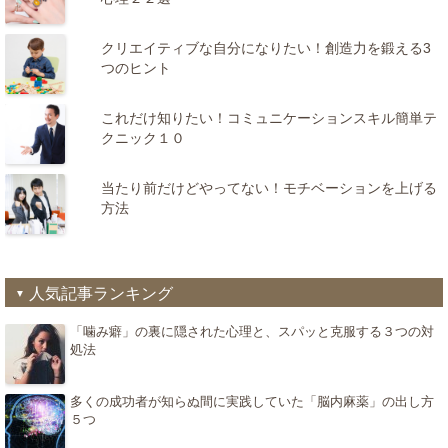
クリエイティブな自分になりたい！創造力を鍛える3
つのヒント
これだけ知りたい！コミュニケーションスキル簡単テ
クニック１０
当たり前だけどやってない！モチベーションを上げる
方法
人気記事ランキング
「噛み癖」の裏に隠された心理と、スパッと克服する３つの対
処法
多くの成功者が知らぬ間に実践していた「脳内麻薬」の出し方
５つ