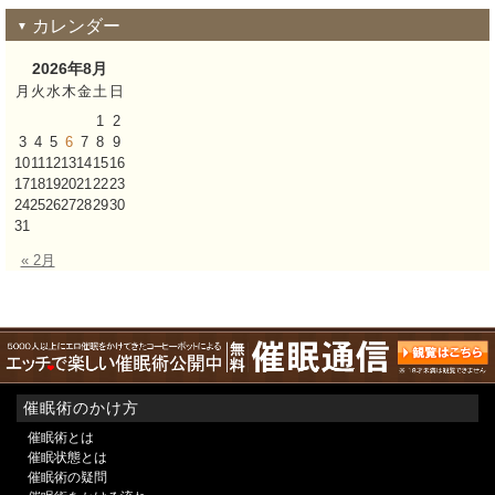
カレンダー
2026年8月
月
火
水
木
金
土
日
1
2
3
4
5
6
7
8
9
10
11
12
13
14
15
16
17
18
19
20
21
22
23
24
25
26
27
28
29
30
31
« 2月
催眠術のかけ方
催眠術とは
催眠状態とは
催眠術の疑問