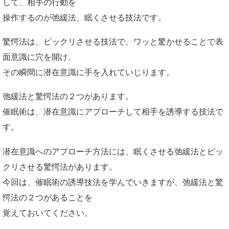
して、相手の行動を
操作するのが弛緩法、眠くさせる技法です。
驚愕法は、ビックリさせる技法で、ワッと驚かせることで表
面意識に穴を開け、
その瞬間に潜在意識に手を入れていじります。
弛緩法と驚愕法の２つがあります。
催眠術は、潜在意識にアプローチして相手を誘導する技法で
す。
潜在意識へのアプローチ方法には、眠くさせる弛緩法とビッ
クリさせる驚愕法があります。
今回は、催眠術の誘導技法を学んでいきますが、弛緩法と驚
愕法の２つがあることを
覚えておいてください。