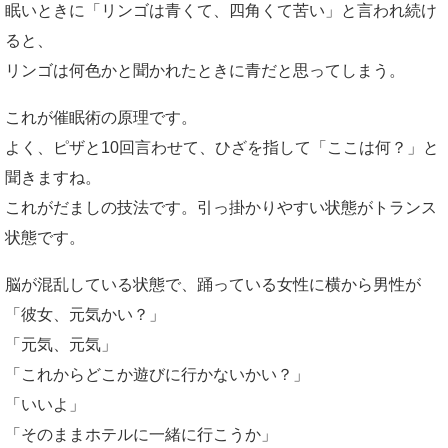
眠いときに「リンゴは青くて、四角くて苦い」と言われ続け
ると、
リンゴは何色かと聞かれたときに青だと思ってしまう。
これが催眠術の原理です。
よく、ピザと10回言わせて、ひざを指して「ここは何？」と
聞きますね。
これがだましの技法です。引っ掛かりやすい状態がトランス
状態です。
脳が混乱している状態で、踊っている女性に横から男性が
「彼女、元気かい？」
「元気、元気」
「これからどこか遊びに行かないかい？」
「いいよ」
「そのままホテルに一緒に行こうか」