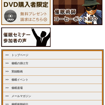
>> トップページ
>> 催眠の掛け方
>> 実録動画
>> 催眠イベント
>> 催眠道場
>> メールマガジン
>> 催眠術師紹介