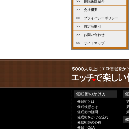
>> 催眠術師紹介
>> 会社概要
>> プライバシーポリシー
>> 特定商取引
>> お問い合わせ
>> サイトマップ
催眠術のかけ方
催眠術とは
催眠状態とは
催眠術の疑問
催眠術をかける流れ
催眠術師の心得
催眠「Q&A」