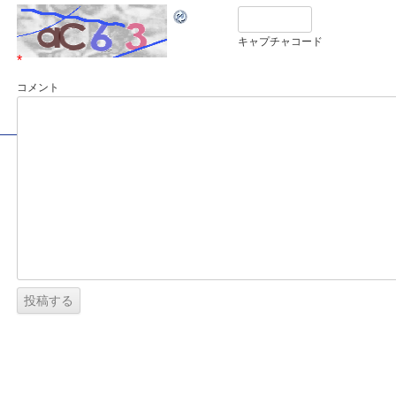
キャプチャコード
*
コメント