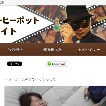
公開
実録動画
催眠掲示板
実践セミナー
ペットボトル×２でイッチャって！